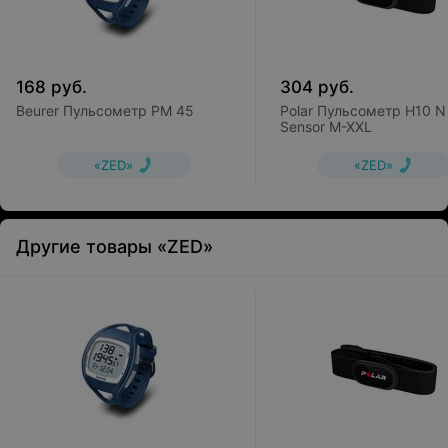
168
руб.
304
руб.
Beurer Пульсометр PM 45
Polar Пульсометр H10 N
Sensor M-XXL
«ZED»
«ZED»
Другие товары «ZED»