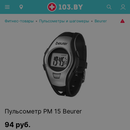
Фитнес-товары
•
Пульсометры и шагомеры
•
Beurer
Пульсометр PM 15 Beurer
94
руб.