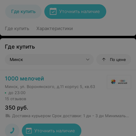
Где купить
Уточнить наличие
Где купить
Характеристики
Где купить
Минск
По цене
1000 мелочей
Минск, ул. Воронянского, д.11 корпус 5, кв.63
до 23:00
15 отзывов
350
руб.
Доставка курьером
Срок доставки
:
1 дн - 3 дн
Минимальная сумма заказа: 50 руб.
Уточнить наличие