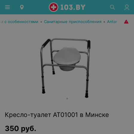
м с особенностями
•
Санитарные приспособления
•
Antar
Кресло-туалет AT01001 в Минске
350
руб.