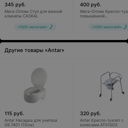
345
руб.
400
руб.
Мега-Оптим Стул для ванной
Мега-Оптим Кресло-туа
комнаты CA364L
повышенной
грузоподъемности HMP
«1000 мелочей»
«1000 мелочей»
Другие товары «Antar»
115
руб.
320
руб.
Antar Насадка для унитаза
Antar Кресло-туалет с
09.7401 (10см)
колесами AT01003