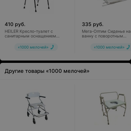
410
руб.
335
руб.
HEILER Кресло-туалет с
Мега-Оптим Сиденье на
санитарным оснащением
ванну с поворотным
ВА384
механизмом 358
«1000 мелочей»
«1000 мелочей»
Другие товары «1000 мелочей»