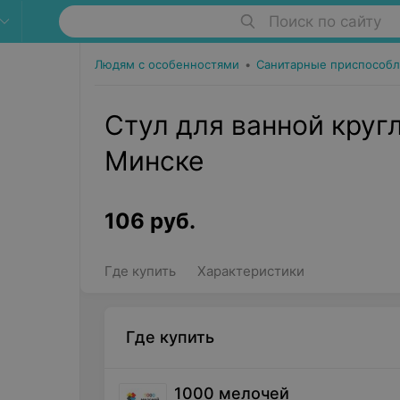
Поиск по сайту
Людям с особенностями
•
Санитарные приспособл
Стул для ванной круг
Минске
106
руб.
Где купить
Характеристики
Где купить
1000 мелочей