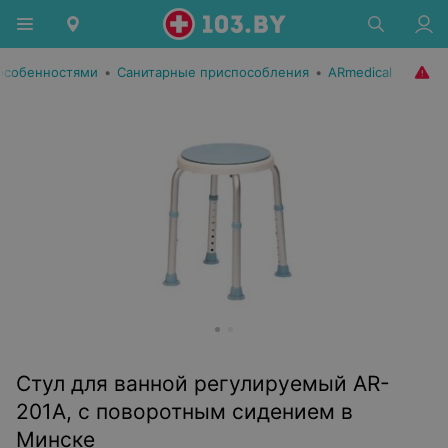
особенностями
•
Санитарные приспособления
•
ARmedical
Стул для ванной регулируемый AR-
201A, с поворотным сидением в
Минске