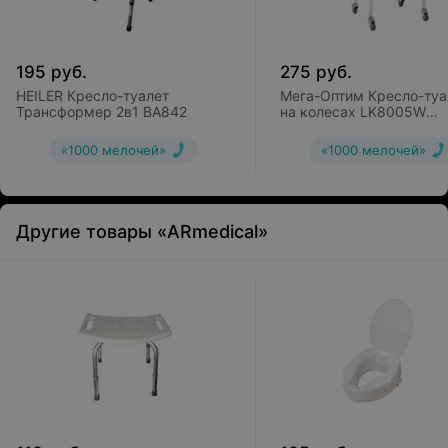
195
руб.
275
руб.
HEILER Кресло-туалет
Мега-Оптим Кресло-туа
Трансформер 2в1 ВА842
на колесах LK8005W
складной
«1000 мелочей»
«1000 мелочей»
Другие товары «ARmedical»