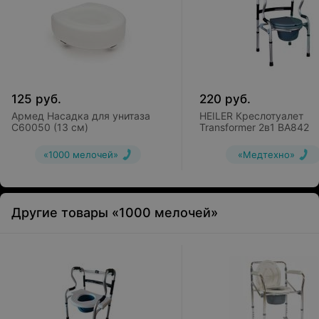
125
руб.
220
руб.
Армед Насадка для унитаза
HEILER Креслотуалет
С60050 (13 см)
Transformer 2в1 ВА842
«1000 мелочей»
«Медтехно»
Другие товары «1000 мелочей»