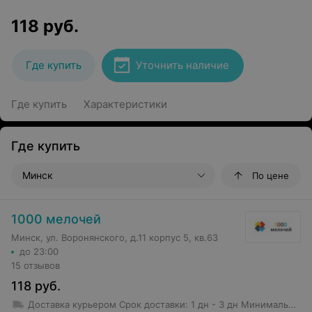
118
руб.
Где купить
Уточнить наличие
Где купить
Характеристики
Где купить
Минск
По цене
1000 мелочей
Минск, ул. Воронянского, д.11 корпус 5, кв.63
до 23:00
15 отзывов
118
руб.
Доставка курьером
Срок доставки
:
1 дн - 3 дн
Минимальная сумма заказа: 50 руб.