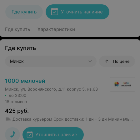
Где купить
Уточнить наличие
Где купить
Характеристики
Где купить
Минск
По цене
1000 мелочей
Минск, ул. Воронянского, д.11 корпус 5, кв.63
до 23:00
15 отзывов
425
руб.
Доставка курьером
Срок доставки
:
1 дн - 3 дн
Минимальная сумма заказа: 50 руб.
Уточнить наличие