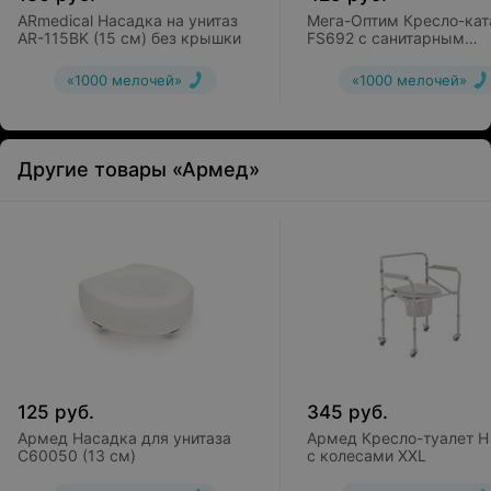
ARmedical Насадка на унитаз
Мега-Оптим Кресло-кат
AR-115BK (15 см) без крышки
FS692 с санитарным
оснащением
«1000 мелочей»
«1000 мелочей»
Другие товары «Армед»
125
руб.
345
руб.
Армед Насадка для унитаза
Армед Кресло-туалет H
С60050 (13 см)
с колесами XXL