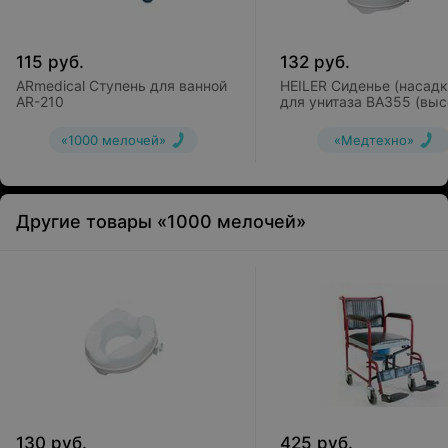
115
руб.
132
руб.
ARmedical Ступень для ванной
HEILER Сиденье (насадк
AR-210
для унитаза BA355 (выс
15 см)
«1000 мелочей»
«Медтехно»
Другие товары «1000 мелочей»
130
руб.
425
руб.