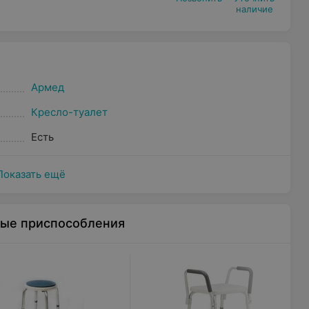
наличие
Армед
Кресло-туалет
Есть
Показать ещё
ные приспособления