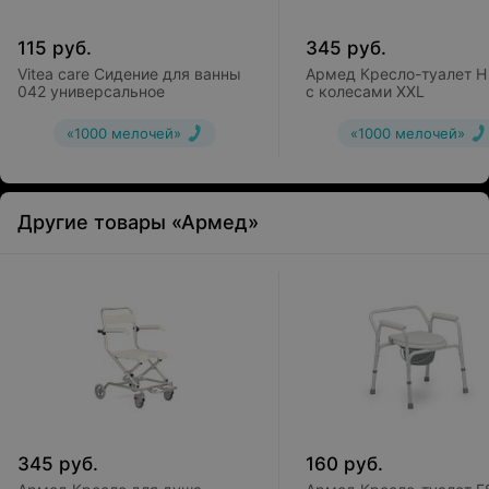
115
руб.
345
руб.
Vitea care Сидение для ванны
Армед Кресло-туалет H
042 универсальное
с колесами XXL
«1000 мелочей»
«1000 мелочей»
Другие товары «Армед»
345
руб.
160
руб.