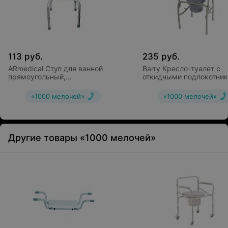
113
руб.
235
руб.
ARmedical Стул для ванной
Barry Кресло-туалет с
прямоугольный,
откидными подлокотни
регулируемый AR-202
10583
«1000 мелочей»
«1000 мелочей»
Другие товары «1000 мелочей»