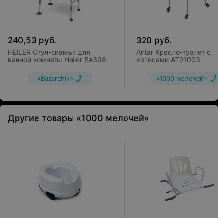
240,53
руб.
320
руб.
HEILER Стул-скамья для
Antar Кресло-туалет с
ванной комнаты Heiler BA398
колесами AT01003
«Bazarchik»
«1000 мелочей»
Другие товары «1000 мелочей»