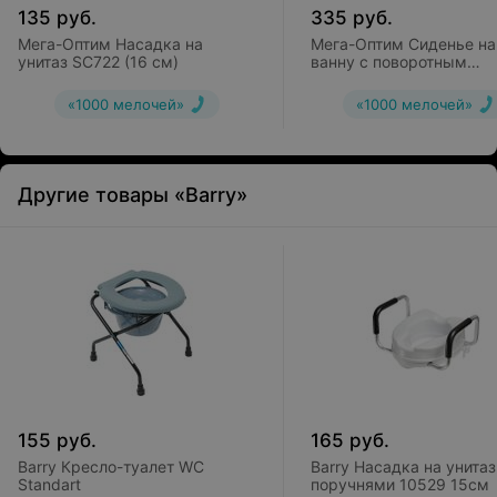
135
руб.
335
руб.
Мега-Оптим Насадка на
Мега-Оптим Сиденье на
унитаз SC722 (16 см)
ванну с поворотным
механизмом CA 357 U
«1000 мелочей»
«1000 мелочей»
Другие товары «Barry»
155
руб.
165
руб.
Barry Кресло-туалет WC
Barry Насадка на унитаз
Standart
поручнями 10529 15см