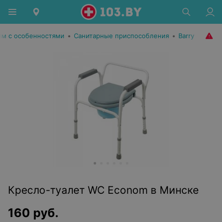
м с особенностями
•
Санитарные приспособления
•
Barry
Кресло-туалет WC Econom в Минске
160
руб.