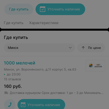
Где купить
Уточнить наличие
Где купить
Характеристики
Где купить
Минск
По цене
1000 мелочей
Минск, ул. Воронянского, д.11 корпус 5, кв.63
до 23:00
15 отзывов
160
руб.
Доставка курьером
Срок доставки
:
1 дн - 3 дн
Минимальная сумма заказа: 50 руб.
Уточнить наличие