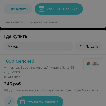
Где купить
Уточнить наличие
Где купить
Характеристики
Где купить
Минск
По цене
1000 мелочей
Минск, ул. Воронянского, д.11 корпус 5, кв.63
до 23:00
15 отзывов
345
руб.
Доставка курьером
Срок доставки
:
1 дн - 3 дн
Минимальная сумма заказа: 50 руб.
Уточнить наличие