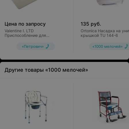
Цена по запросу
135
руб.
Valentine I. LTD
Ortonica Насадка на уни
Приспособление для
крышкой TU 144-6
пересадки (доска)
«Петрович»
«1000 мелочей»
Другие товары «1000 мелочей»