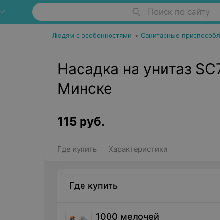
Поиск по сайту
Людям с особенностями
•
Санитарные приспособл
Насадка на унитаз SC7
Минске
115
руб.
Где купить
Характеристики
Где купить
1000 мелочей