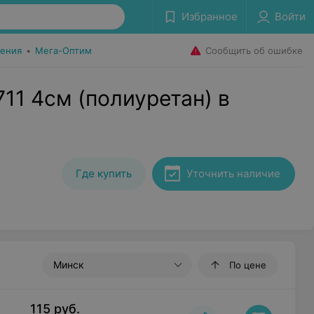
Избранное
Войти
Сообщить об ошибке
ения
•
Мега-Оптим
11 4см (полиуретан) в
Где купить
Уточнить наличие
Минск
По цене
115
руб.