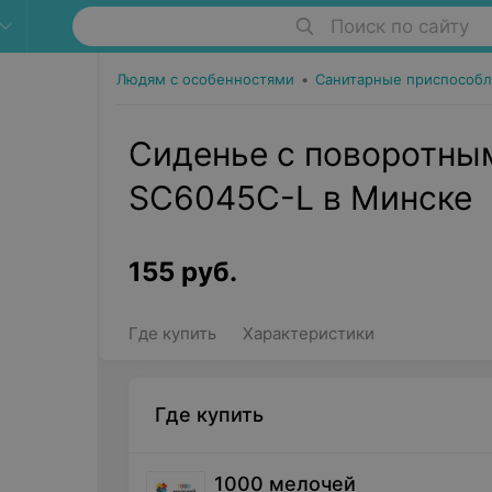
Поиск по сайту
Людям с особенностями
•
Санитарные приспособл
Cиденье с поворотны
SC6045C-L в Минске
155
руб.
Где купить
Характеристики
Где купить
1000 мелочей