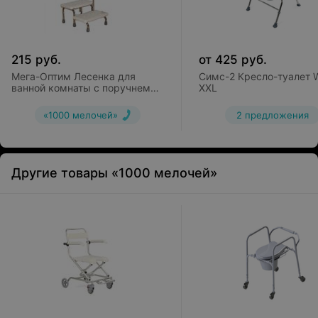
215
руб.
от
425
руб.
Мега-Оптим Лесенка для
Симс-2 Кресло-туалет 
ванной комнаты с поручнем
XXL
KJT569
«1000 мелочей»
2 предложения
Другие товары «1000 мелочей»