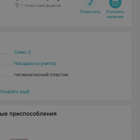
1 точка самовывоза
Позвонить
Уточнить

наличие
Симс-2
Насадка на унитаз
гигиенический пластик
Показать ещё
ные приспособления