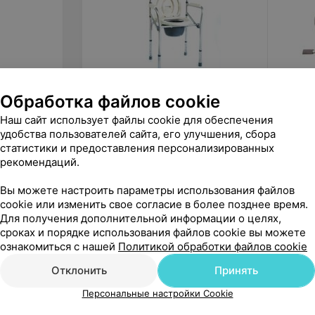
Обработка файлов cookie
240
руб.
324,9
Мега-Оптим Кресло-туалет
HEILER
Наш сайт использует файлы cookie для обеспечения
FS894L складной
BA378 
удобства пользователей сайта, его улучшения, сбора
статистики и предоставления персонализированных
«1000 мелочей»
рекомендаций.
Вы можете настроить параметры использования файлов
cookie или изменить свое согласие в более позднее время.
Для получения дополнительной информации о целях,
сроках и порядке использования файлов cookie вы можете
ознакомиться с нашей
Политикой обработки файлов cookie
Отклонить
Принять
Персональные настройки Cookie