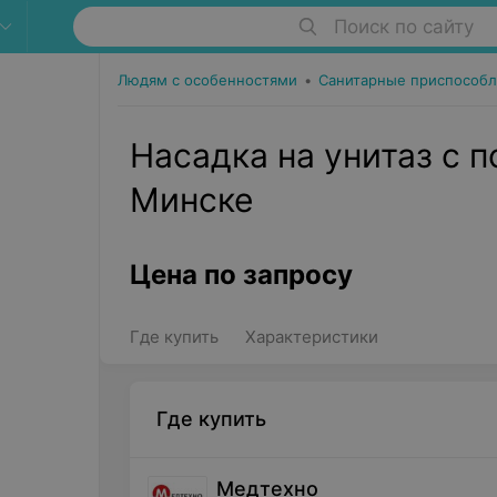
Поиск по сайту
Людям с особенностями
•
Санитарные приспособл
Насадка на унитаз с п
Минске
Цена по запросу
Где купить
Характеристики
Где купить
Медтехно