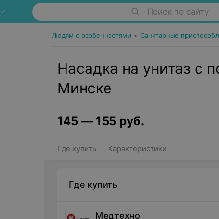
Поиск по сайту
Людям с особенностями
•
Санитарные приспособл
Насадка на унитаз с п
Минске
145
—
155
руб.
Где купить
Характеристики
Где купить
Медтехно