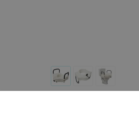
Другие товары «Симс-2»