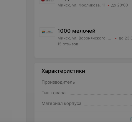
Минск, ул. Фроликова, 11
до 20:00
1000 мелочей
Минск, ул. Воронянского, д.11 корпус 5, кв.63
до 23:
15 отзывов
Характеристики
Производитель
Тип товара
Материал корпуса