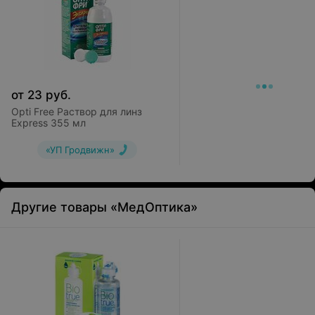
от
23
руб.
Opti Free Раствор для линз
Express 355 мл
«УП Гродвижн»
Другие товары «МедОптика»