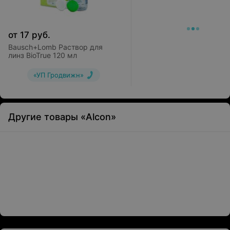
от
17
руб.
Bausch+Lomb Раствор для
линз BioTrue 120 мл
«УП Гродвижн»
Другие товары «Alcon»