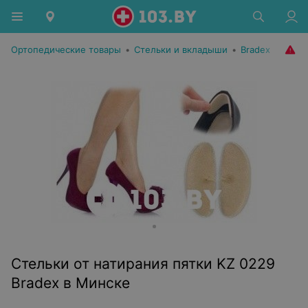
Ортопедические товары
•
Стельки и вкладыши
•
Bradex
Стельки от натирания пятки KZ 0229
Bradex в Минске