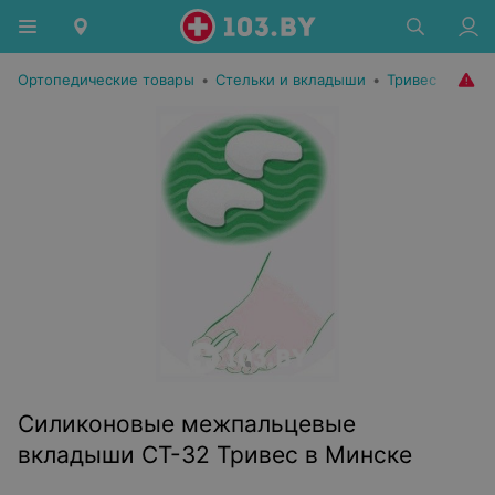
Ортопедические товары
•
Стельки и вкладыши
•
Тривес
Силиконовые межпальцевые
вкладыши СТ-32 Тривес в Минске