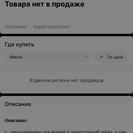
Товара нет в продаже
Описание
Характеристики
Где купить
Минск
По цене
В данном регионе нет продавцов
Описание
Описание:
предназначены для зимней и демисезонной обуви, в том