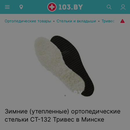
Ортопедические товары
•
Стельки и вкладыши
•
Тривес
Зимние (утепленные) ортопедические
стельки СТ-132 Тривес в Минске