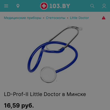
Медицинские приборы
•
Стетоскопы
•
Little Doctor
LD-Prof-II Little Doctor в Минске
16,59
руб.