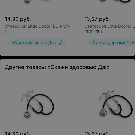
14,30
руб.
13,27
руб.
Стетоскоп Little Doctor LD Prof-
Стетоскоп Little Doctor 
I
Prof-Plus
«Скажи здоровью Да!»
«Скажи здоровью Да!»
Другие товары «Скажи здоровью Да!»
14,30
руб.
13,27
руб.