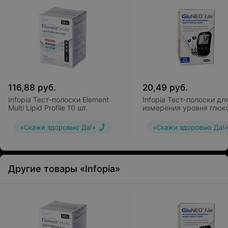
116,88
руб.
20,49
руб.
Infopia Тест-полоски Element
Infopia Тест-полоски дл
Multi Lipid Profile 10 шт.
измерения уровня глюк
крови OSANG GluNEO Li
«Скажи здоровью Да!»
«Скажи здоровью Да!»
Другие товары «Infopia»