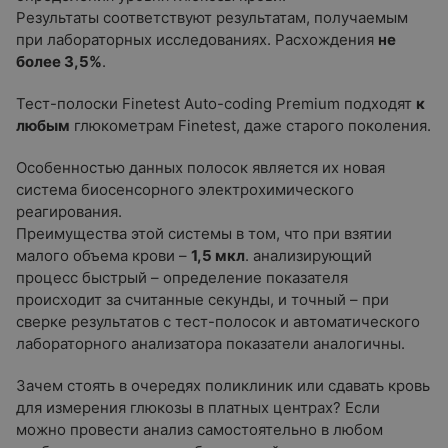
Результаты соответствуют результатам, получаемым
при лабораторных исследованиях. Расхождения
не
более 3,5%
.
Тест-полоски Finetest Auto-coding Premium подходят
к
любым
глюкометрам Finetest, даже старого поколения.
Особенностью данных полосок является их новая
система биосенсорного электрохимического
реагирования.
Преимущества этой системы в том, что при взятии
малого объема крови –
1,5 мкл
. анализирующий
процесс быстрый – определение показателя
происходит за считанные секунды, и точный – при
сверке результатов с тест-полосок и автоматического
лабораторного анализатора показатели аналогичны.
Зачем стоять в очередях поликлиник или сдавать кровь
для измерения глюкозы в платных центрах? Если
можно провести анализ самостоятельно в любом