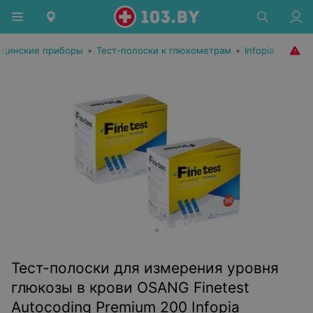
цинские приборы
•
Тест-полоски к глюкометрам
•
Infopia
Тест-полоски для измерения уровня
глюкозы в крови OSANG Finetest
Autocoding Premium 200 Infopia