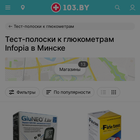
Тест-полоски к глюкометрам
Тест-полоски к глюкометрам
Infopia в Минске
13
Магазины
Фильтры
По популярности