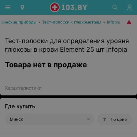
цинские приборы
•
Тест-полоски к глюкометрам
•
Infopia
Тест-полоски для определения уровня
глюкозы в крови Element 25 шт Infopia
Товара нет в продаже
Характеристики
Где купить
Минск
По цене