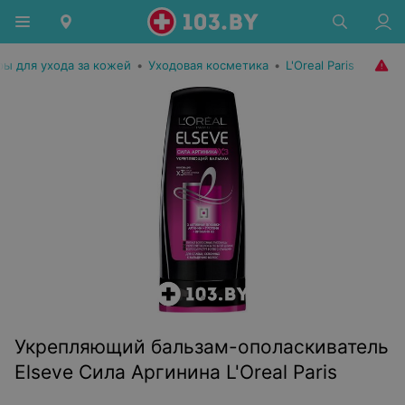
ры для ухода за кожей
•
Уходовая косметика
•
L'Oreal Paris
Укрепляющий бальзам-ополаскиватель
Elseve Сила Аргинина L'Oreal Paris