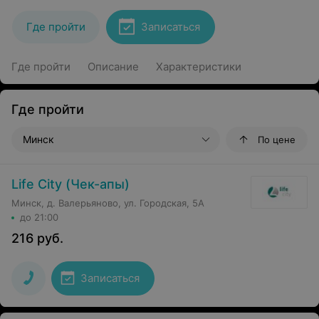
Где пройти
Записаться
Где пройти
Описание
Характеристики
Где пройти
Минск
По цене
Life City (Чек-апы)
Минск, д. Валерьяново, ул. Городская, 5А
до 21:00
216
руб.
Записаться