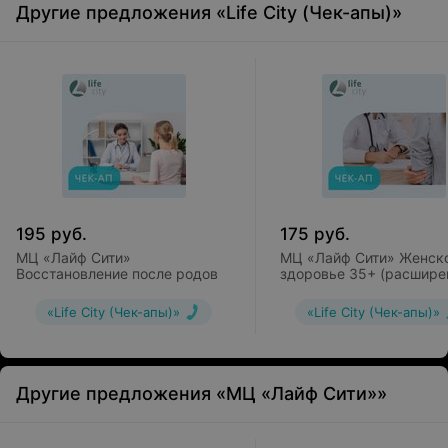
Другие предложения «Life City (Чек-апы)»
195
руб.
175
руб.
МЦ «Лайф Сити»
МЦ «Лайф Сити» Женск
Восстановление после родов
здоровье 35+ (расшире
программа)
«Life City (Чек-апы)»
«Life City (Чек-апы)»
Другие предложения «МЦ «Лайф Сити»»