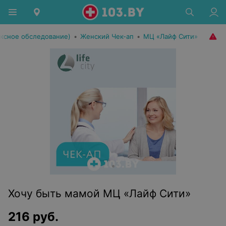
ексное обследование)
•
Женский Чек-ап
•
МЦ «Лайф Сити»
Хочу быть мамой МЦ «Лайф Сити»
216
руб.