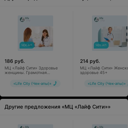
186
руб.
214
руб.
МЦ «Лайф Сити» Здоровье
МЦ «Лайф Сити» Женск
женщины. Грамотная
здоровье 45+
контрацепция
«Life City (Чек-апы)»
«Life City (Чек-апы)»
Другие предложения «МЦ «Лайф Сити»»