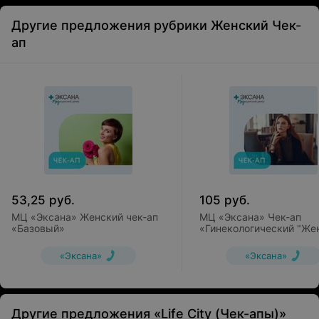
Другие предложения рубрики Женский Чек-
ап
53,25
руб.
105
руб.
МЦ «Эксана» Женский чек-ап
МЦ «Эксана» Чек-ап
«Базовый»
«Гинекологический "Же
Здоровье"»
«Эксана»
«Эксана»
Другие предложения «Life City (Чек-апы)»