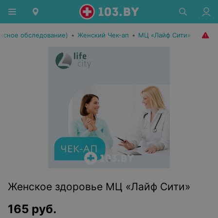
ексное обследование)
•
Женский Чек-ап
•
МЦ «Лайф Сити»
Женское здоровье МЦ «Лайф Сити»
165
руб.