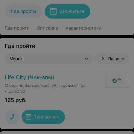
Где пройти
Записаться
Где пройти
Описание
Характеристики
Где пройти
Минск
По цене
Life City (Чек-апы)
Минск, д. Валерьяново, ул. Городская, 5А
до 20:00
165
руб.
Записаться