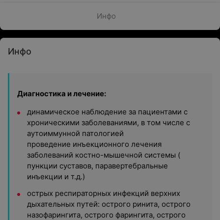
Инфо
Инфо
Диагностика и лечение:
динамическое наблюдение за пациентами с
хроническими заболеваниями, в том числе с
аутоиммунной патологией
проведение инъекционного лечения
заболеваний костно-мышечной системы (
пункции суставов, паравертебральные
инъекции и т.д.)
острых респираторных инфекций верхних
дыхательных путей: острого ринита, острого
назофарингита, острого фарингита, острого