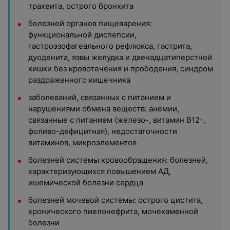
трахеита, острого бронхита
болезней органов пищеварения:
функциональной диспепсии,
гастроэзофагеального рефлюкса, гастрита,
дуоденита, язвы желудка и двенадцатиперстной
кишки без кровотечения и прободения, синдром
раздраженного кишечника
заболеваний, связанных с питанием и
нарушениями обмена веществ: анемии,
связанные с питанием (железо-, витамин В12-,
фоливо-дефицитная), недостаточности
витаминов, микроэлементов
болезней системы кровообращения: болезней,
характеризующихся повышением АД,
ишемической болезни сердца
болезней мочевой системы: острого цистита,
хронического пиелонефрита, мочекаменной
болезни