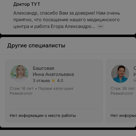
Доктор ТУТ
Александр, спасибо Вам за доверие! Нам очень 
приятно, что посещение нашего медицинского 
центра и работа Егора Александро...
Другие специалисты
Баштовая
Инна Анатольевна
3 отзыва
4.0
Н
Стаж 16 лет
•
Первая категория
Стаж 36 лет
Ревматолог
Ревматолог
Нет информации о месте работы
Нет информа