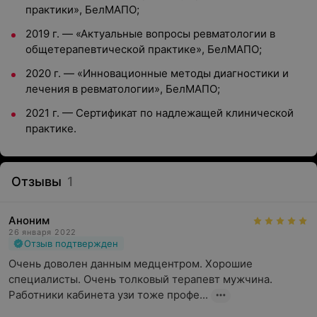
практики», БелМАПО;
2019 г. — «Актуальные вопросы ревматологии в
общетерапевтической практике», БелМАПО;
2020 г. — «Инновационные методы диагностики и
лечения в ревматологии», БелМАПО;
2021 г. — Сертификат по надлежащей клинической
практике.
Отзывы
1
Аноним
26 января 2022
Отзыв подтвержден
Очень доволен данным медцентром. Хорошие 
специалисты. Очень толковый терапевт мужчина. 
Работники кабинета узи тоже профе...