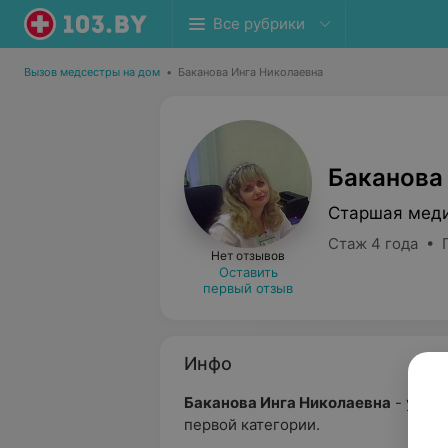
Все рубрики
Вызов медсестры на дом
•
Баканова Инга Николаевна
Баканова
Старшая меди
Стаж 4 года • 
Нет отзывов
Оставить
первый отзыв
Инфо
Баканова Инга Николаевна
- учас
первой категории.