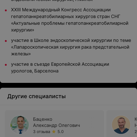
ХХIII Международный Конгресс Ассоциации
гепатопанкреатобилиарных хирургов стран СНГ
«Актуальные проблемы гепатопанкреатобилиарной
хирургии»
участие в Школе эндоскопической хирургии по теме
«Лапароскопическая хирургия рака предстательной
железы»
участие в съезде Европейской Ассоциации
урологов, Барселона
Другие специалисты
Баценко
Александр Олегович
3 отзыва
5.0
2