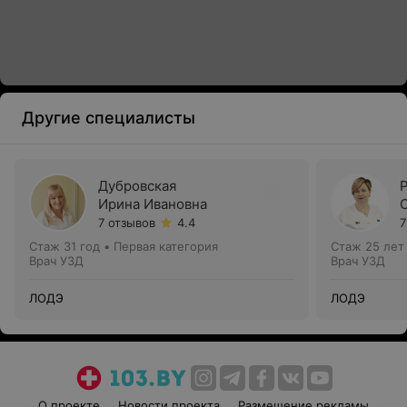
Другие специалисты
Дубровская
Ирина Ивановна
7 отзывов
4.4
7
Стаж 31 год
•
Первая категория
Стаж 25 лет
Врач УЗД
Врач УЗД
ЛОДЭ
ЛОДЭ
О проекте
Новости проекта
Размещение рекламы