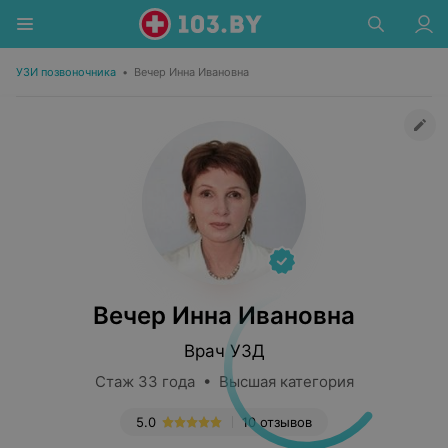
УЗИ позвоночника
•
Вечер Инна Ивановна
Вечер Инна Ивановна
Врач УЗД
Стаж 33 года • Высшая категория
5.0
10 отзывов