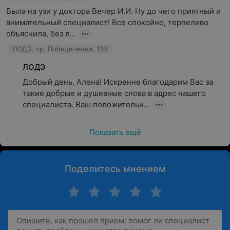
Была на узи у доктора Вечер И.И. Ну до чего приятный и 
внимательный специалист! Все спокойно, терпеливо 
объяснила, без л...
ЛОДЭ, пр. Победителей, 133
ЛОДЭ
Добрый день, Алена! Искренне благодарим Вас за 
такие добрые и душевные слова в адрес нашего 
специалиста. Ваш положительн...
Показать ещё
Поделитесь мнением