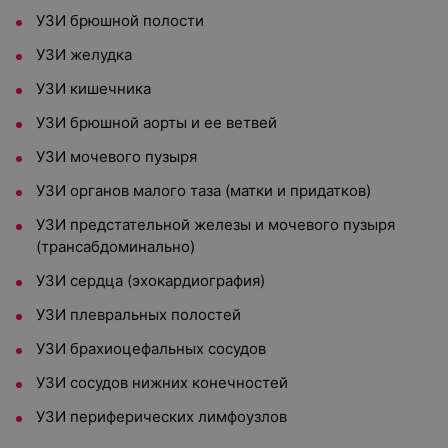
УЗИ брюшной полости
УЗИ желудка
УЗИ кишечника
УЗИ брюшной аорты и ее ветвей
УЗИ мочевого пузыря
УЗИ органов малого таза (матки и придатков)
УЗИ предстательной железы и мочевого пузыря
(трансабдоминально)
УЗИ сердца (эхокардиография)
УЗИ плевральных полостей
УЗИ брахиоцефальных сосудов
УЗИ сосудов нижних конечностей
УЗИ периферических лимфоузлов