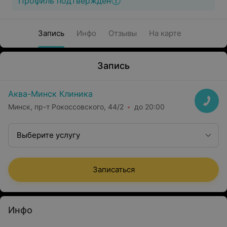
Профиль подтвержден
Запись
Инфо
Отзывы
На карте
Запись
Аква-Минск Клиника
Минск, пр-т Рокоссовского, 44/2
до 20:00
Выберите услугу
Записаться
Инфо