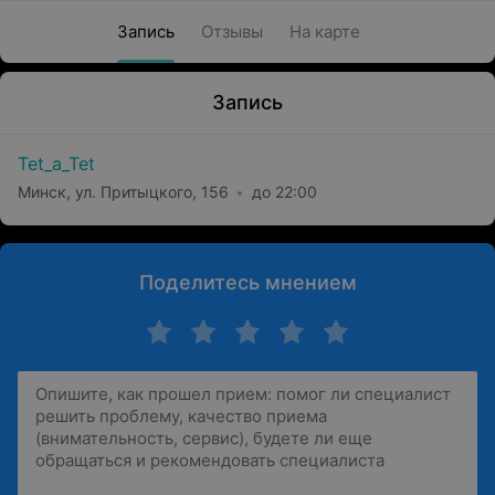
Запись
Отзывы
На карте
Запись
Tet_a_Tet
Минск, ул. Притыцкого, 156
до 22:00
Поделитесь мнением