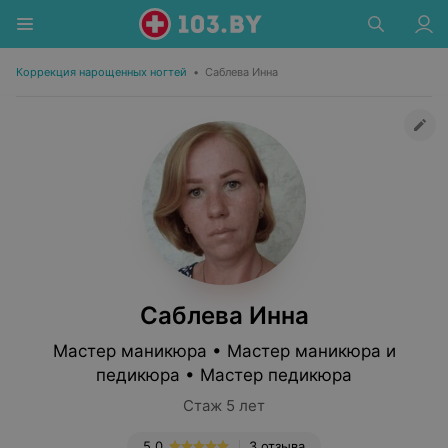
Коррекция нарощенных ногтей
•
Саблева Инна
Саблева Инна
Мастер маникюра • Мастер маникюра и
педикюра • Мастер педикюра
Стаж 5 лет
5.0
3 отзыва