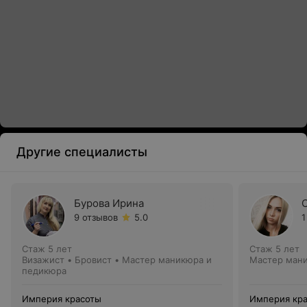
Другие специалисты
Бурова Ирина
9 отзывов
5.0
1
Стаж 5 лет
Стаж 5 лет
Визажист • Бровист • Мастер маникюра и
Мастер ман
педикюра
Империя красоты
Империя кр