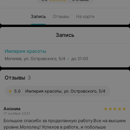
Запись
Отзывы
На карте
Запись
Империя красоты
Могилев, ул. Островского, 5/4
до 21:00
Отзывы
3
5.0
Империя красоты, ул. Островского, 5/4
Аноним
17 ноября 2021
Большое спасибо за проделанную работу.Все на высшем 
уровне.Мололец! Успехов в работе, и побольше 