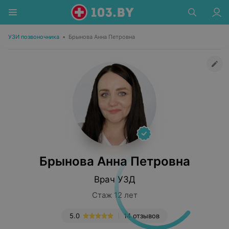
УЗИ позвоночника
•
Брынова Анна Петровна
Брынова Анна Петровна
Врач УЗД
Стаж 12 лет
5.0
14 отзывов