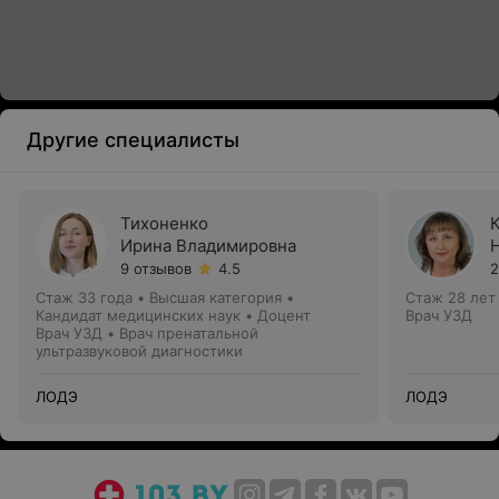
Другие специалисты
Тихоненко
Ирина Владимировна
9 отзывов
4.5
2
Стаж 33 года
•
Высшая категория
•
Стаж 28 лет
Кандидат медицинских наук • Доцент
Врач УЗД
Врач УЗД • Врач пренатальной
ультразвуковой диагностики
ЛОДЭ
ЛОДЭ