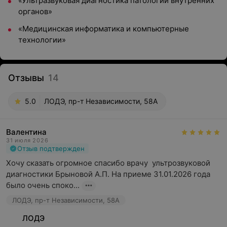
«Ультразвуковая диагностика патологии внутренних
органов»
«Медицинская информатика и компьютерные
технологии»
Отзывы
14
5.0
ЛОДЭ, пр-т Независимости, 58А
Валентина
31 июля 2026
Отзыв подтвержден
Хочу сказать огромное спасибо врачу  ультрозвуковой 
диагностики Брыновой А.П. На приеме 31.01.2026 года 
было очень споко...
ЛОДЭ, пр-т Независимости, 58А
ЛОДЭ