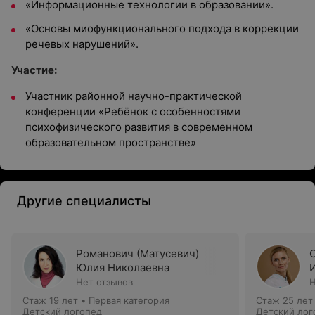
«Информационные технологии в образовании».
«Основы миофункционального подхода в коррекции
речевых нарушений».
Участие:
Участник районной научно-практической
конференции «Ребёнок с особенностями
психофизического развития в современном
образовательном пространстве»
Другие специалисты
Романович (Матусевич)
Юлия Николаевна
Нет отзывов
Н
Стаж 19 лет
•
Первая категория
Стаж 25 лет
Детский логопед
Детский лог