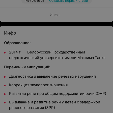
Нет отзывов
Оставить первый отзыв
Инфо
Инфо
Образование:
2014 г. — Белорусский Государственный
педагогический университет имени Максима Танка
Перечень манипуляций:
Диагностика и выявление речевых нарушений
Коррекция звукопроизношения
Развитие речи при общем недоразвитии речи (ОНР)
Вызывание и развитие речи у детей с задержкой
речевого развития (ЗРР)