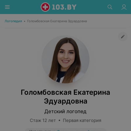
Логопедия
•
Голомбовская Екатерина Эдуардовна
Голомбовская Екатерина
Эдуардовна
Детский логопед
Стаж 12 лет • Первая категория