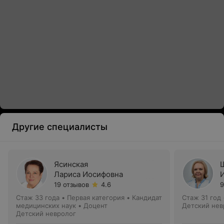
Другие специалисты
Ясинская
Лариса Иосифовна
19 отзывов
4.6
9
Стаж 33 года
•
Первая категория
•
Кандидат
Стаж 31 год
медицинских наук • Доцент
Детский нев
Детский невролог