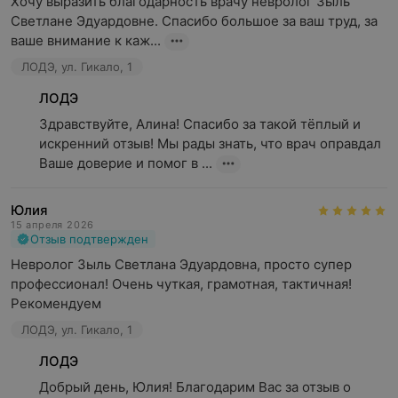
Хочу выразить благодарность врачу невролог Зыль 
Светлане Эдуардовне. Спасибо большое за ваш труд, за 
ваше внимание к каж...
ЛОДЭ, ул. Гикало, 1
ЛОДЭ
Здравствуйте, Алина! Спасибо за такой тёплый и 
искренний отзыв! Мы рады знать, что врач оправдал 
Ваше доверие и помог в ...
Юлия
15 апреля 2026
Отзыв подтвержден
Невролог Зыль Светлана Эдуардовна, просто супер 
профессионал! Очень чуткая, грамотная, тактичная! 
Рекомендуем
ЛОДЭ, ул. Гикало, 1
ЛОДЭ
Добрый день, Юлия! Благодарим Вас за отзыв о 