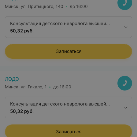
Минск, ул. Притыцкого, 140
до 16:00
Консультация детского невролога высшей
квалификационной категории
50,32 руб.
Записаться
ЛОДЭ
Минск, ул. Гикало, 1
до 16:00
Консультация детского невролога высшей
квалификационной категории
50,32 руб.
Записаться