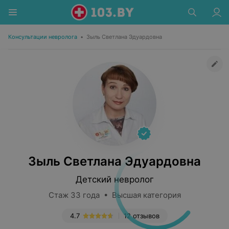
Консультации невролога
•
Зыль Светлана Эдуардовна
Зыль Светлана Эдуардовна
Детский невролог
Стаж 33 года • Высшая категория
4.7
12 отзывов