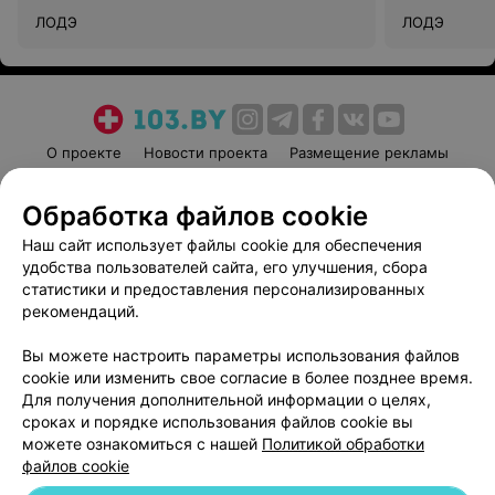
ЛОДЭ
ЛОДЭ
О проекте
Новости проекта
Размещение рекламы
Медицинский маркетинг
Публичный договор
Обработка файлов cookie
Пользовательское соглашение
Способы оплаты
Наш сайт использует файлы cookie для обеспечения
Вакансии
Партнеры
удобства пользователей сайта, его улучшения, сбора
Написать руководителю 103.by
статистики и предоставления персонализированных
Написать в поддержку
рекомендаций.
Персональные настройки cookie
Вы можете настроить параметры использования файлов
Обработка персональных данных
cookie или изменить свое согласие в более позднее время.
Для получения дополнительной информации о целях,
сроках и порядке использования файлов cookie вы
можете ознакомиться с нашей
Политикой обработки
файлов cookie