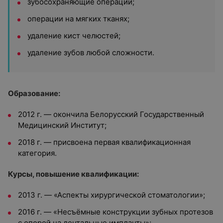
зубосохраняющие операции;
операции на мягких тканях;
удаление кист челюстей;
удаление зубов любой сложности.
Образование:
2012 г. — окончила Белорусский Государственный
Медицинский Институт;
2018 г. — присвоена первая квалификационная
категория.
Курсы, повышение квалификации:
2013 г. — «Аспекты хирургической стоматологии»;
2016 г. — «Несъёмные конструкции зубных протезов
с опорой на дентальные импланты»;