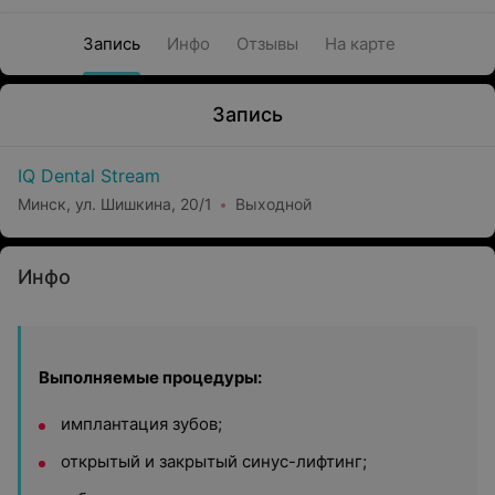
Запись
Инфо
Отзывы
На карте
Запись
IQ Dental Stream
Минск, ул. Шишкина, 20/1
Выходной
Инфо
Выполняемые процедуры:
имплантация зубов;
открытый и закрытый синус-лифтинг;