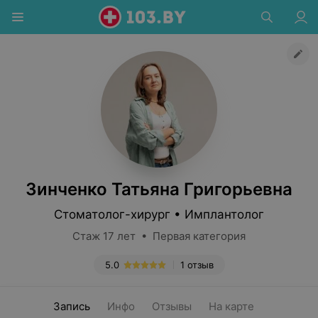
Зинченко Татьяна Григорьевна
Стоматолог-хирург • Имплантолог
Стаж 17 лет • Первая категория
5.0
1 отзыв
Запись
Инфо
Отзывы
На карте