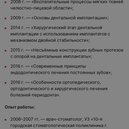
2008 г. — «Воспалительные процессы мягких тканей
челюстно-лицевой области»;
2009 г. — «Основы дентальной имплантации»;
2014 г. — «Хирургический этап дентальной
имплантации с использованием имплантатов с
механизмом двойной стабильности»;
2015 г. — «Несъёмные конструкции зубных протезов
с опорой на дентальные имплантаты»;
2016 г. — «Современные принципы
эндодонтического лечения постоянных зубов»;
2016 г. — «Особенности ортопедического,
ортодонтического и хирургического лечения
болезней периодонта».
Опыт работы:
2006–2007 гг. — врач-стоматолог, УЗ «10-я
городская стоматологическая поликлиника г.