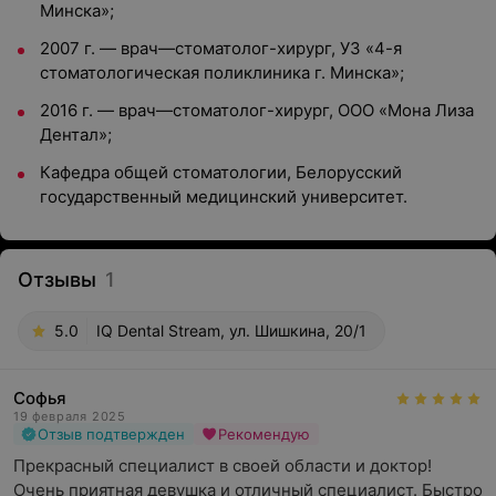
Минска»;
2007 г. — врач—стоматолог-хирург, УЗ «4-я
стоматологическая поликлиника г. Минска»;
2016 г. — врач—стоматолог-хирург, ООО «Мона Лиза
Дентал»;
Кафедра общей стоматологии, Белорусский
государственный медицинский университет.
Отзывы
1
5.0
IQ Dental Stream, ул. Шишкина, 20/1
Софья
19 февраля 2025
Отзыв подтвержден
Рекомендую
Прекрасный специалист в своей области и доктор! 
Очень приятная девушка и отличный специалист. Быстро 