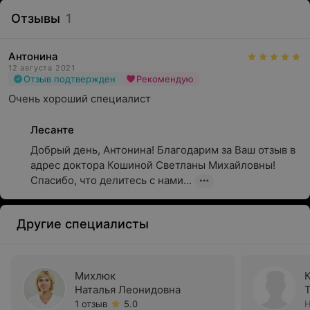
Отзывы
1
Антонина
12 августа 2021
Отзыв подтвержден
Рекомендую
Очень хороший специалист
Лесанте
Добрый день, Антонина! Благодарим за Ваш отзыв в 
адрес доктора Кошиной Светланы Михайловны! 
Спасибо, что делитесь с нами...
Другие специалисты
Михлюк
Наталья Леонидовна
1 отзыв
5.0
Н