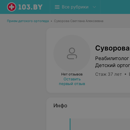
Все рубрики
Прием детского ортопеда
•
Суворова Светлана Алексеевна
Суворова
Реабилитолог
Детский орто
Стаж 37 лет • 
Нет отзывов
Оставить
первый отзыв
Инфо