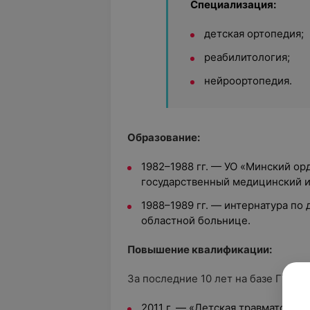
Специализация:
детская ортопедия;
реабилитология;
нейроортопедия.
Образование:
1982–1988 гг. — УО «Минский ор
государственный медицинский и
1988–1989 гг. — интернатура по
областной больнице.
Повышение квалификации:
За последние 10 лет на базе ГУО «
2011 г. — «Детская травматологи