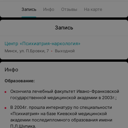
Запись
Инфо
Отзывы
На карте
Запись
Центр «Психиатрия-наркология»
Минск, ул. П.Бровки, 7
Выходной
Инфо
Образование:
Окончила лечебный факультет Ивано-Франковской
государственной медицинской академии в 2003г.;
В 2004г. прошла интернатуру по специальности
«Психиатрия» на базе Киевской медицинской
академии последипломного образования имени
П.Л.Шупика.