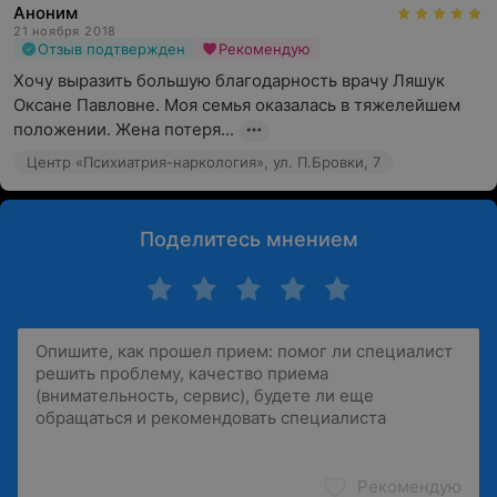
Аноним
21 ноября 2018
Отзыв подтвержден
Рекомендую
Хочу выразить большую благодарность врачу Ляшук 
Оксане Павловне. Моя семья оказалась в тяжелейшем 
положении. Жена потеря...
Центр «Психиатрия-наркология», ул. П.Бровки, 7
Поделитесь мнением
Рекомендую