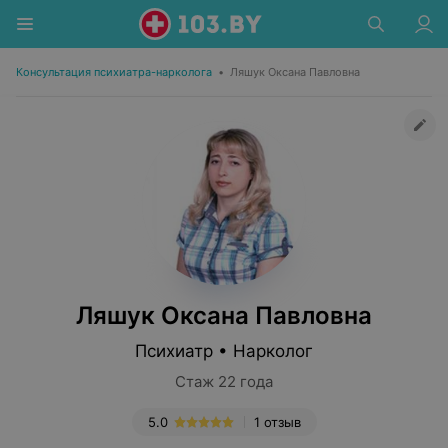
Консультация психиатра-нарколога
•
Ляшук Оксана Павловна
Ляшук Оксана Павловна
Психиатр • Нарколог
Стаж 22 года
5.0
1 отзыв