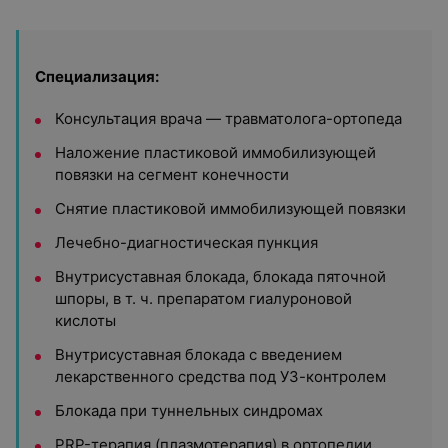
Специализация:
Консультация врача — травматолога-ортопеда
Наложение пластиковой иммобилизующей
повязки на сегмент конечности
Снятие пластиковой иммобилизующей повязки
Лечебно-диагностическая пункция
Внутрисуставная блокада, блокада пяточной
шпоры, в т. ч. препаратом гиалуроновой
кислоты
Внутрисуставная блокада с введением
лекарственного средства под УЗ-контролем
Блокада при туннельных синдромах
PRP-терапия (плазмотерапия) в ортопедии