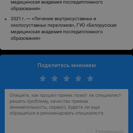
медицинская академия последипломного
образования»
2021 г. — «Лечение внутрисуставных и
околосуставных переломов», ГУО «Белорусская
медицинская академия последипломного
образования»
Поделитесь мнением
Рекомендую