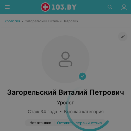
Урология
•
Загорельский Виталий Петрович
Загорельский Виталий Петрович
Уролог
Стаж 34 года • Высшая категория
Нет отзывов
Оставить первый отзыв