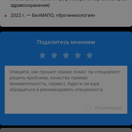
здравоохранения)
2022 г. — БелМАПО, «Урогинекология»
Поделитесь мнением
Рекомендую