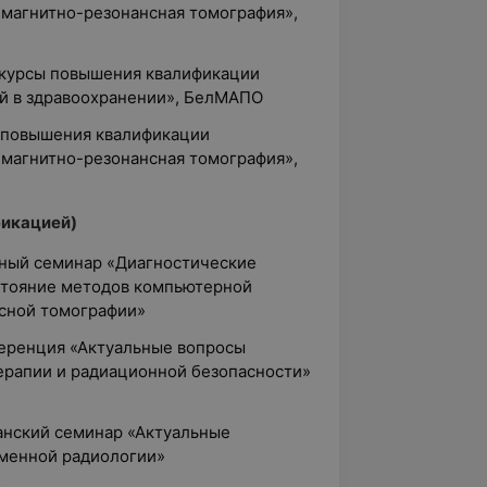
 магнитно-резонансная томография»,
 — курсы повышения квалификации
й в здравоохранении», БелМАПО
сы повышения квалификации
 магнитно-резонансная томография»,
фикацией)
дный семинар «Диагностические
стояние методов компьютерной
сной томографии»
нференция «Актуальные вопросы
терапии и радиационной безопасности»
канский семинар «Актуальные
еменной радиологии»