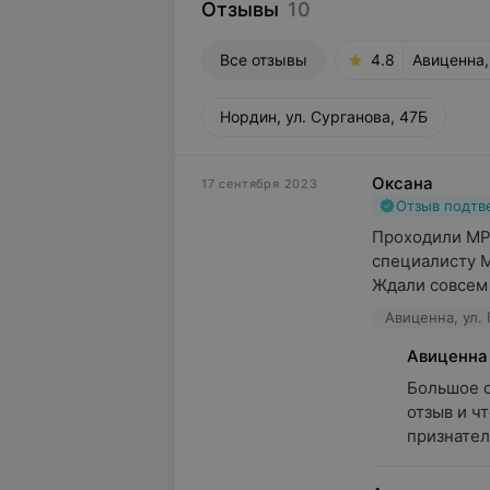
Отзывы
10
Все отзывы
4.8
Авиценна,
Нордин, ул. Сурганова, 47Б
Оксана
17 сентября 2023
Отзыв подт
Проходили МРТ
специалисту М
Ждали совсем 
Авиценна, ул. 
Авиценна
Большое с
отзыв и ч
признател