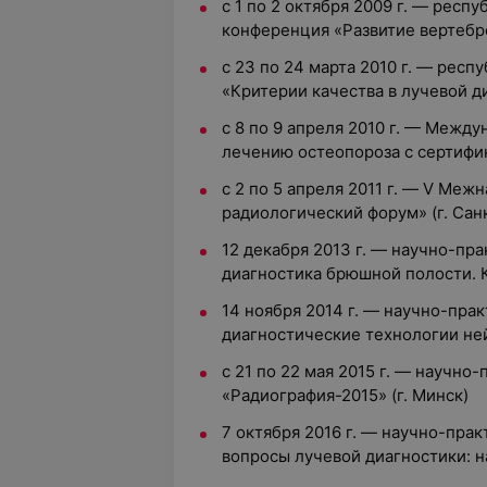
с 1 по 2 октября 2009 г. — респ
конференция «Развитие вертебр
с 23 по 24 марта 2010 г. — рес
«Критерии качества в лучевой ди
с 8 по 9 апреля 2010 г. — Между
лечению остеопороза с сертифик
с 2 по 5 апреля 2011 г. — V Ме
радиологический форум» (г. Сан
12 декабря 2013 г. — научно-пр
диагностика брюшной полости. 
14 ноября 2014 г. — научно-пр
диагностические технологии не
с 21 по 22 мая 2015 г. — научн
«Радиография-2015» (г. Минск)
7 октября 2016 г. — научно-пра
вопросы лучевой диагностики: н