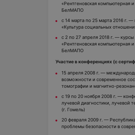
«Рентгеновская компьютерная и
БелМАПО
с 14 марта по 25 марта 2016 г.
«Культура социальных отношени
c 2 по 27 апреля 2018 г. — кур
«Рентгеновская компьютерная и
БелМАПО
Участие в конференциях (с серти
15 апреля 2008 г. — междунаро
возможности и современное со
томографии и магнитно-резонан
с 19 по 20 ноября 2008 г. — ко
лучевой диагностики, лучевой 
(г. Гомель)
20 февраля 2009 г. — Республи
проблемы безопасности в совр