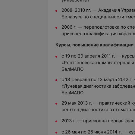
2008–2010 гг. — Академия Упра
Беларусь по специальности «м
2006 г. — переподготовка по сп
присвоена квалификация «врач 
Курсы, повышение квалификации
с 19 по 29 апреля 2011 г. — ку
«Рентгеновская компьютерная и
БелМАПО
с 13 февраля по 13 марта 2012 
«Лучевая диагностика заболеван
БелМАПО
29 мая 2013 г. — практический 
рентген диагностика в стоматол
2013 г. — присвоена первая ква
с 26 мая по 25 июня 2014 г. — 