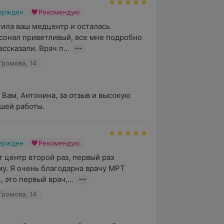
вержден
Рекомендую
ила ваш медцентр и осталась 
сонал приветливый, все мне подробно 
ссказали. Врач п...
Громова, 14
 Вам, Антонина, за отзыв и высокую 
шей работы.
вержден
Рекомендую
 центр второй раз, первый раз 
у. Я очень благодарна врачу МРТ 
 это первый врач,...
Громова, 14