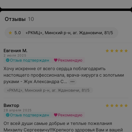
Отзывы
10
5.0
«РКМЦ», Минский р-н, аг. Ждановичи, 81/5
Евгения М.
2 июля 2025
Отзыв подтвержден
Рекомендую
Хочу искренне от всего сердца поблагодарить 
настоящего профессионала, врача-хирурга с золотыми 
руками - Жук Александра С...
«РКМЦ», Минский р-н, аг. Ждановичи, 81/5
Виктор
28 апреля 2025
Отзыв подтвержден
Рекомендую
От всей души самые добрые и теплые пожелания 
Михаилу Сергеевичу!!!Крепкого здоровья Вам и вашей 