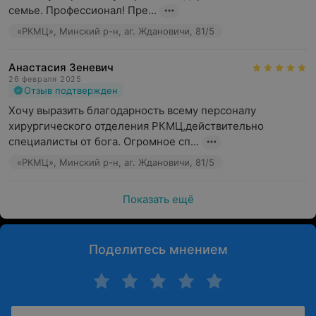
семье. Профессионал! Пре...
«РКМЦ», Минский р-н, аг. Ждановичи, 81/5
Анастасия Зеневич
26 февраля 2025
Отзыв подтвержден
Хочу выразить благодарность всему персоналу 
хирургического отделения РКМЦ,действительно 
специалисты от бога. Огромное сп...
«РКМЦ», Минский р-н, аг. Ждановичи, 81/5
Показать ещё
Поделитесь мнением