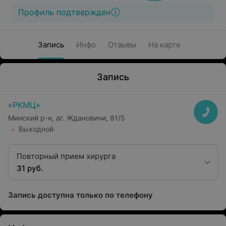
Профиль подтвержден
Запись
Инфо
Отзывы
На карте
Запись
«РКМЦ»
Минский р-н, аг. Ждановичи, 81/5
Выходной
Повторный прием хирурга
31 руб.
Запись доступна только по телефону