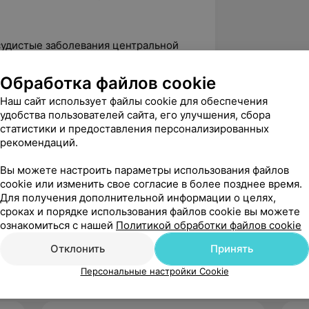
судистые заболевания центральной
Обработка файлов cookie
логия»;
Наш сайт использует файлы cookie для обеспечения
ия головного и спинного мозга»;
удобства пользователей сайта, его улучшения, сбора
статистики и предоставления персонализированных
ойства»;
рекомендаций.
и и лечения воспалительных и
ной системы»;
Вы можете настроить параметры использования файлов
cookie или изменить свое согласие в более позднее время.
агностику и лечение сосудистых
Для получения дополнительной информации о целях,
го мозга».
сроках и порядке использования файлов cookie вы можете
ознакомиться с нашей
Политикой обработки файлов cookie
Отклонить
Принять
Персональные настройки Cookie