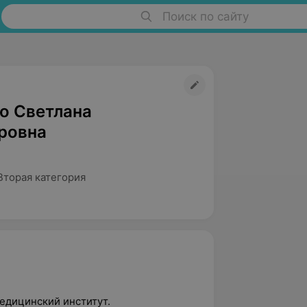
Поиск по сайту
о Светлана
ровна
Вторая категория
едицинский институт.