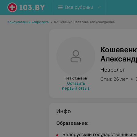
Все рубрики
Консультации невролога
•
Кошевенко Светлана Александровна
Кошевенк
Александ
Невролог
Нет отзывов
Стаж 26 лет • 
Оставить
первый отзыв
Инфо
Образование:
Белорусский государственный м