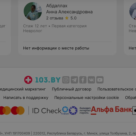
Абдаллах
Анна Александровна
2 отзыва
5.0
дат
Стаж 12 лет
•
Первая категория
Ста
Невролог
Нев
Нет информации о месте работы
Нет
едицинский маркетинг
Публичный договор
Пользовательское 
Написать в поддержку
Персональные настройки cookie
Обра
б», УНП 191700409
| 220012, Республика Беларусь, г. Минск, улица Толбухина, 2, п