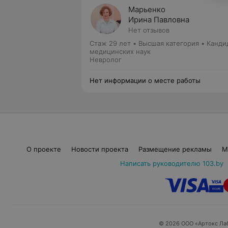
Марьенко
Ирина Павловна
Нет отзывов
Стаж 29 лет
•
Высшая категория
•
Канди
медицинских наук
Невролог
Нет информации о месте работы
О проекте
Новости проекта
Размещение рекламы
М
Написать руководителю 103.by
© 2026 ООО «Артокс Ла