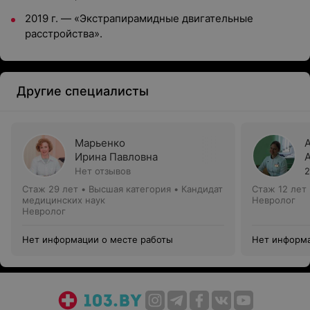
2019 г. — «Экстрапирамидные двигательные
расстройства».
Другие специалисты
Марьенко
Ирина Павловна
Нет отзывов
2
Стаж 29 лет
•
Высшая категория
•
Кандидат
Стаж 12 лет
медицинских наук
Невролог
Невролог
Нет информации о месте работы
Нет информа