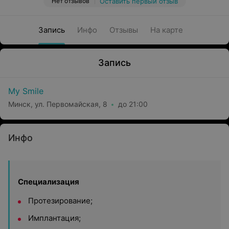
Нет отзывов
Оставить первый отзыв
Запись
Инфо
Отзывы
На карте
Запись
My Smile
Минск, ул. Первомайская, 8
до 21:00
Инфо
Специализация
Протезирование;
Имплантация;