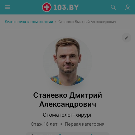
Диагностика в стоматологии
•
Станевко Дмитрий Александрович
Станевко Дмитрий
Александрович
Стоматолог-хирург
Стаж 16 лет • Первая категория