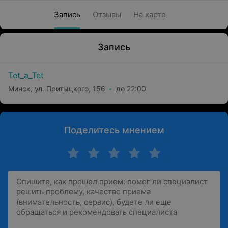
Запись
Отзывы
На карте
Запись
Tet_a_Tet
Минск, ул. Притыцкого, 156
до 22:00
Поделитесь мнением