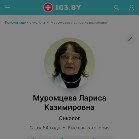
Консультации онколога
•
Муромцева Лариса Казимировна
Муромцева Лариса
Казимировна
Онколог
Стаж 54 года • Высшая категория